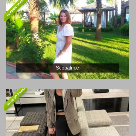
IN PRIMO PIANO
Scopatrice
IN PRIMO PIANO