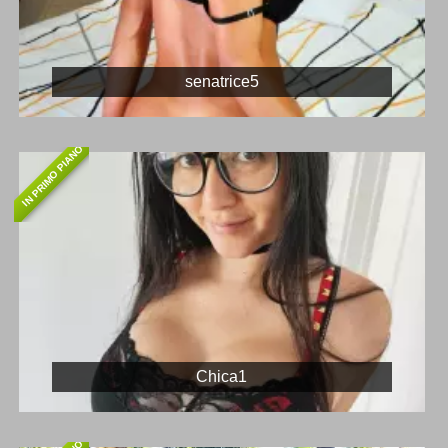
senatrice5
IN PRIMO PIANO
Chica1