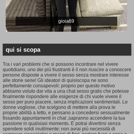
gioia69
qui si scopa
Tra i vari problemi che si possono incontrare nel vivere
quotidiano, uno dei più frustranti è il non riuscire a conoscere
persone disposte a vivere il sesso senza mostrare interesse
alle storie serie! Gli ideatori di quisiscopa ne sono
perfettamente consapevoli: proprio per questo motivo
abbiamo voluto dar vita a una chat sesso gratis che potesse
finalmente rispondere alle esigenze di chi vuole vivere il
sesso per puro piacere, senza implicazioni sentimentali. Le
donne vogliose, che scelgono di mettere alla prova le
proprie abilità a letto, e pensano a concedersi sessualmente
fissando appuntamenti in chat ,sapranno accendere la tua
passione in qualsiasi momento. E potrai divertirsi senza
spendere soldi inutilmente; non avrai più necessità di