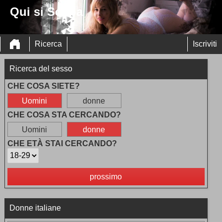
Qui si Scopa
Ricerca
Iscriviti
Ricerca del sesso
CHE COSA SIETE?
Uomini
donne
CHE COSA STA CERCANDO?
Uomini
donne
CHE ETÀ STAI CERCANDO?
prossimo
Donne italiane