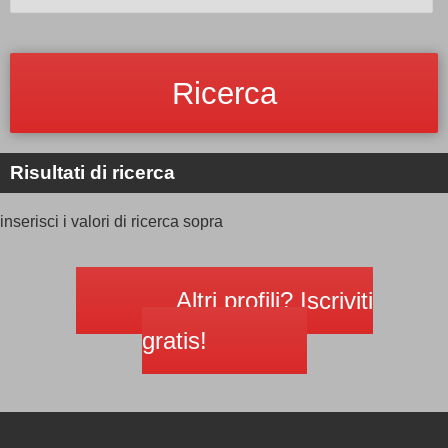
Risultati di ricerca
inserisci i valori di ricerca sopra
Altri profili? Iscriviti
gratis!