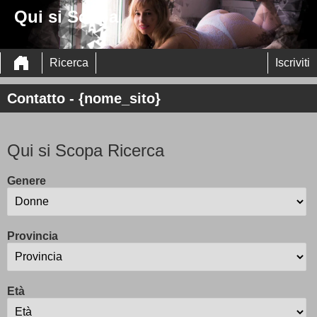
Qui si Scopa
Ricerca
Iscriviti
Contatto - {nome_sito}
Qui si Scopa Ricerca
Genere
Provincia
Età